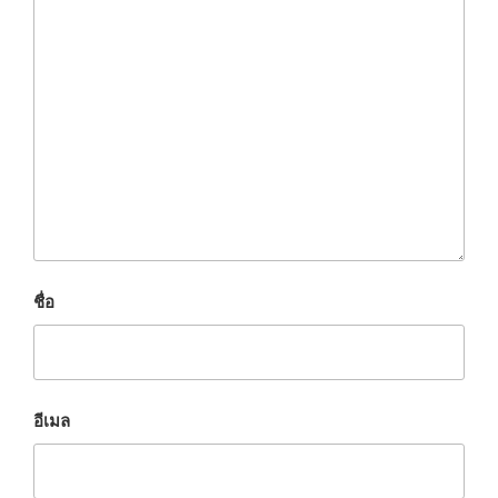
ชื่อ
อีเมล