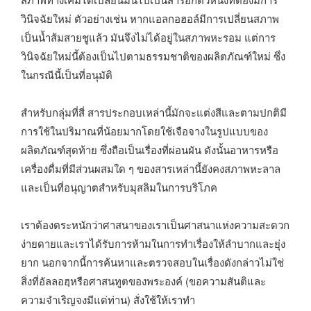
วินิจฉัยใหม่ ตัวอย่างเช่น หากแอลกอฮอล์มีการเปลี่ยนสภาพ
เป็นน้ำส้มสายชูแล้ว มันจึงไม่ได้อยู่ในสภาพหะรอม แต่การ
วินิจฉัยใหม่นี้ต้องเป็นไปตามธรรมชาติของผลิตภัณฑ์ใหม่ ซึ่ง
ในกรณีนี้เป็นที่อนุมัติ
สำหรับกลุ่มที่สี่ สารประกอบเหล่านี้มักจะแต่งสีและตามปกติมี
การใช้ในปริมาณที่น้อยมากโดยใช้เจือจางในรูปแบบของ
ผลิตภัณฑ์สุดท้าย ซึ่งถือเป็นเรื่องที่ผ่อนผัน ดังนั้นอาหารหรือ
เครื่องดื่มที่มีส่วนผสมใด ๆ ของสารเหล่านี้ยังคงสภาพหะลาล
และเป็นที่อนุญาตสำหรับมุสลิมในการบริโภค
เราต้องตระหนักว่าศาสนาของเราเป็นศาสนาแห่งความสะดวก
ง่ายดายและเราได้รับการห้ามในการทำเรื่องให้ลำบากและยุ่ง
ยาก นอกจากนี้การค้นหาและตรวจสอบในเรื่องดังกล่าวไม่ใช่
สิ่งที่อัลลอฮฺหรือศาสนทูตของพระองค์ (ขอความสันติและ
ความจำเริญจงมีแด่ท่าน) สั่งใช้ให้เราทำ