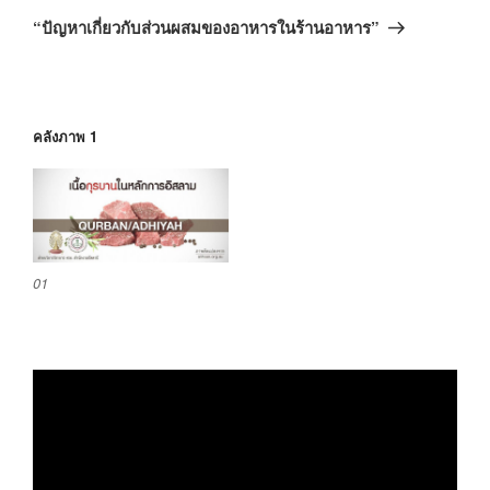
ถัด
“ปัญหาเกี่ยวกับส่วนผสมของอาหารในร้านอาหาร”
ไป
คลังภาพ 1
01
ตัว
เล่น
ไฟล์
วิดีโอ