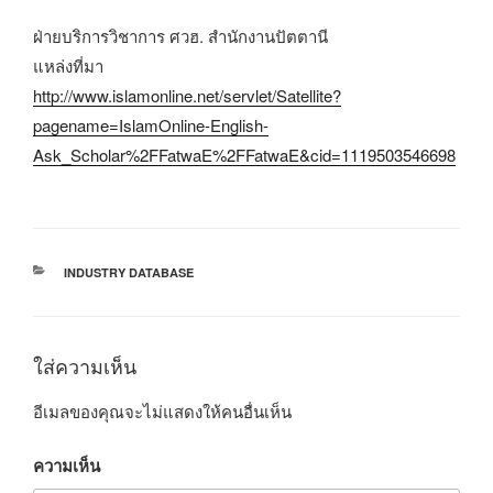
ฝ่ายบริการวิชาการ ศวฮ. สำนักงานปัตตานี
แหล่งที่มา
http://www.islamonline.net/servlet/Satellite?
pagename=IslamOnline-English-
Ask_Scholar%2FFatwaE%2FFatwaE&cid=1119503546698
หมวด
INDUSTRY DATABASE
หมู่
ใส่ความเห็น
อีเมลของคุณจะไม่แสดงให้คนอื่นเห็น
ความเห็น