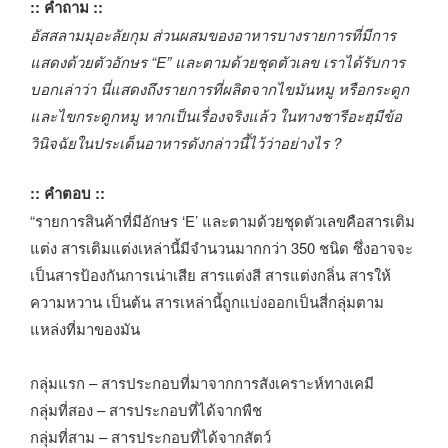
:: คำถาม ::
อัสสลามมุอะลัยกุม ส่วนผสมของอาหารบางรายการที่มีการ
แสดงด้วยตัวอักษร “E” และตามด้วยชุดตัวเลข เราได้รับการ
บอกเล่าว่า นี่แสดงถึงรายการที่ผลิตจากไขมันหมู หรือกระดูก
และไขกระดูกหมู หากเป็นเรื่องจริงแล้ว ในทางชารีอะฮฺมีข้อ
วินิจฉัยในประเด็นอาหารดังกล่าวนี้ไว้ว่าอย่างไร ?
:: คำตอบ ::
“รายการสินค้าที่มีอักษร ‘E’ และตามด้วยชุดตัวเลขคือสารเติม
แต่ง สารเติมแต่งเหล่านี้มีจำนวนมากกว่า 350 ชนิด ซึ่งอาจจะ
เป็นสารป้องกันการเน่าเสีย สารแต่งสี สารแต่งกลิ่น สารให้
ความหวาน เป็นต้น สารเหล่านี้ถูกแบ่งออกเป็นสี่กลุ่มตาม
แหล่งที่มาของมัน
กลุ่มแรก – สารประกอบที่มาจากการสังเคราะห์ทางเคมี
กลุ่มที่สอง – สารประกอบที่ได้จากพืช
กลุ่มที่สาม – สารประกอบที่ได้จากสัตว์