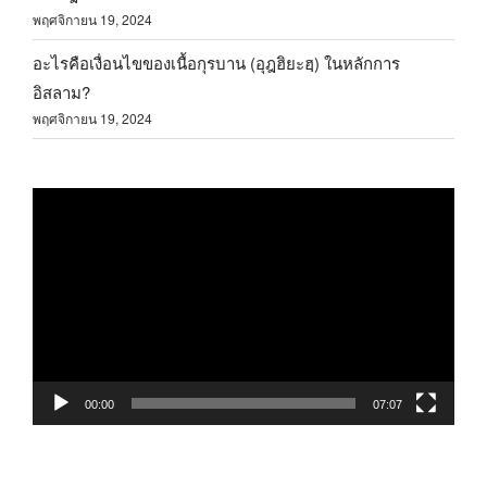
พฤศจิกายน 19, 2024
อะไรคือเงื่อนไขของเนื้อกุรบาน (อุฎฮิยะฮฺ) ในหลักการ
อิสลาม?
พฤศจิกายน 19, 2024
ตัว
เล่น
ไฟล์
วิดีโอ
00:00
07:07