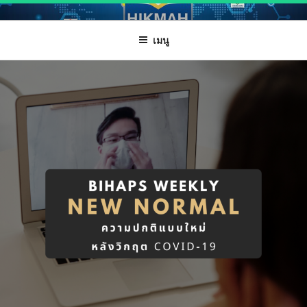
ข้าม
HIKMAH
Halal Innovation Knowledge and Management Alert House
ไป
เมนู
ยัง
บทความ