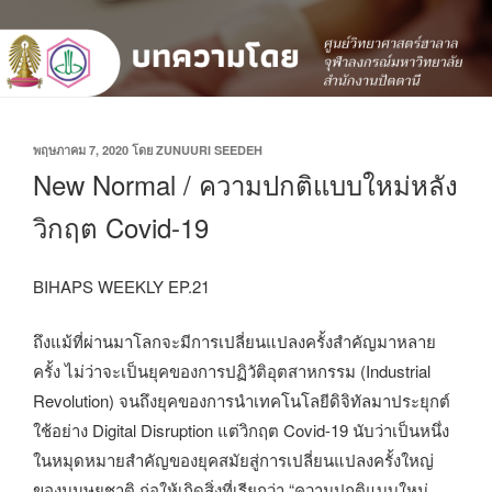
เขียน
พฤษภาคม 7, 2020
โดย
ZUNUURI SEEDEH
วัน
New Normal / ความปกติแบบใหม่หลัง
ที่
วิกฤต Covid-19
BIHAPS WEEKLY EP.21
ถึงแม้ที่ผ่านมาโลกจะมีการเปลี่ยนแปลงครั้งสำคัญมาหลาย
ครั้ง ไม่ว่าจะเป็นยุคของการปฏิวัติอุตสาหกรรม (Industrial
Revolution) จนถึงยุคของการนำเทคโนโลยีดิจิทัลมาประยุกต์
ใช้อย่าง Digital Disruption แต่วิกฤต Covid-19 นับว่าเป็นหนึ่ง
ในหมุดหมายสำคัญของยุคสมัยสู่การเปลี่ยนแปลงครั้งใหญ่
ของมนุษยชาติ ก่อให้เกิดสิ่งที่เรียกว่า “ความปกติแบบใหม่