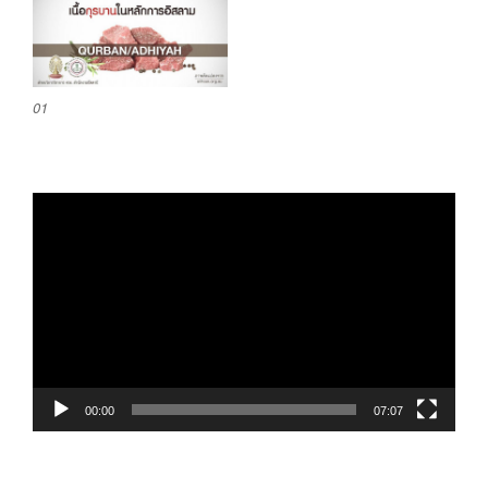
01
ตัว
เล่น
ไฟล์
วิดีโอ
00:00
07:07