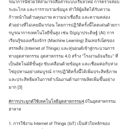
รณาการนี้ช่วยให้สามารถสื่อสารแบบเรียลไทม์ การตรวจสอบ
ระยะไกล และการรวบรวมข้อมูล ทำให้ผู้ผลิตได้รับความ
ก้าวหน้าในด้านคุณภาพ ความน่าเชื่อถือ และความคล่อง
ตัวอย่างที่ไม่เคยมีมาก่อน โดยการปฏิวัติครั้งนี้โดดเด่นด้วยกา
รบูรณาการเทคโนโลยีขั้นสูง เช่น ปัญญาประดิษฐ์ (AI) การ
เรียนรู้ของเครื่องจักร (Machine Learning) อินเทอร์เน็ตของ
สรรพสิ่ง (Internet of Things) และหุ่นยนต์เข้าสู่กระบวนการ
ทางอุตสาหกรรม อุตสาหกรรม 4.0 สร้าง “โรงงานอัจฉริยะ” ที่
เป็นอัตโนมัติขั้นสูง ขับเคลื่อนด้วยข้อมูล และเชื่อมต่อกับห่วง
โซ่อุปทานอย่างสมบูรณ์ การปฏิวัติครั้งนี้ได้เพิ่มประสิทธิภาพ
และประสิทธิผลในการดำเนินงานด้านการผลิตเพิ่มขึ้นอย่าง
มาก [3]
#การประยุกต์ใช้เทคโนโลยีอุตสาหกรรม4
.0ในอุตสาหกรรม
ฮาลาล
1. การใช้งาน Internet of Things (IoT) เป็นหัวใจหลักของ