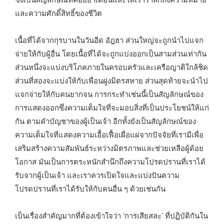
และความศักดิ์สิทธิ์ของชีวิต
เนื้อที่ได้จากกุรบานในวันอีด อัฎฮา ส่วนใหญ่จะถูกนำไปแจก
จ่ายให้กับผู้อื่น โดยเนื้อที่ได้จะถูกแบ่งออกเป็นสามส่วนเท่ากัน
ส่วนหนึ่งจะแบ่งบริโภคภายในครอบครัวและเครือญาติใกล้ชิด
ส่วนที่สองจะแบ่งให้กับเพื่อนฝูงมิตรสหาย ส่วนสุดท้ายจะนำไป
แจกจ่ายให้กับคนยากจน การกระทำเช่นนี้เป็นสัญลักษณ์ของ
การแสดงออกซึ่งความเต็มใจที่จะมอบสิ่งที่เป็นประโยชน์ให้แก่
กัน ตามคำบัญชาของผู้เป็นเจ้า อีกทั้งยังเป็นสัญลักษณ์ของ
ความเต็มใจที่แสดงความเอื้อเฟื้อเผื่อแผ่จากปัจจัยที่เรามีเพื่อ
เสริมสร้างความสัมพันธ์ระหว่างมิตรภาพและช่วยเหลือผู้ด้อย
โอกาส มันเป็นการตระหนักสำนึกถึงความโปรดปรานที่เราได้
รับจากผู้เป็นเจ้า และเราควรเปิดใจและแบ่งปันความ
โปรดปรานที่เราได้รับให้กับคนอื่น ๆ ด้วยเช่นกัน
เป็นเรื่องสำคัญมากที่ต้องเข้าใจว่า ‘การเสียสละ’ ที่ปฏิบัติกันใน