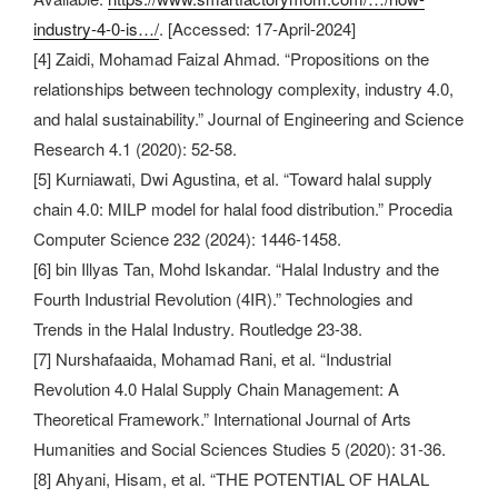
industry-4-0-is…/
. [Accessed: 17-April-2024]
[4] Zaidi, Mohamad Faizal Ahmad. “Propositions on the
relationships between technology complexity, industry 4.0,
and halal sustainability.” Journal of Engineering and Science
Research 4.1 (2020): 52-58.
[5] Kurniawati, Dwi Agustina, et al. “Toward halal supply
chain 4.0: MILP model for halal food distribution.” Procedia
Computer Science 232 (2024): 1446-1458.
[6] bin Illyas Tan, Mohd Iskandar. “Halal Industry and the
Fourth Industrial Revolution (4IR).” Technologies and
Trends in the Halal Industry. Routledge 23-38.
[7] Nurshafaaida, Mohamad Rani, et al. “Industrial
Revolution 4.0 Halal Supply Chain Management: A
Theoretical Framework.” International Journal of Arts
Humanities and Social Sciences Studies 5 (2020): 31-36.
[8] Ahyani, Hisam, et al. “THE POTENTIAL OF HALAL