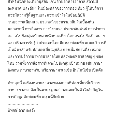
สำหรับนักท่องเที่ยวมุสลิม เช่น ร้านอาหารฮาลาล สถานที่
ละหมาด และอื่นๆ ในเมืองหลักของการท่องเที่ยว ผู้ให้บริการ
ควรมีความรู้พื้นฐานและความเข้าใจในข้อปฏิบัติ
ขนบธรรมเนียมและประเพณีของชาวมุสลิมในเบื้องต้น
นอกจากนี้ การสื่อสาร การโฆษณา ประชาสัมพันธ์ การทำการ
ตลาดไปยังกลุ่มเป้าหมายนักท่องเที่ยวโดยตรงไปยังเป้าหมาย
และสร้างการรับรู้ว่าประเทศไทยมีแหล่งท่องเที่ยวและบริการที่
เป็นมิตรสำหรับนักท่องเที่ยวมุสลิม การเพิ่มสถานที่ละหมาด
และการบริการอาหารฮาลาลในแหล่งท่องเที่ยวสำคัญ ๆ ของ
ไทย รวมทั้งการสื่อสารที่เจาะไปยังกลุ่มเป้าหมาย เช่น ภาษา
อังกฤษ ภาษาอาหรับ หรือภาษามาเลเซีย อินโดนีเซีย เป็นต้น
ท้ายสุดนี้ เครื่องหมายฮาลาลของสถานที่ท่องเที่ยวที่บริการ
อาหารฮาลาล ถือเป็นมาตรฐานสากลและเป็นหัวใจสำคัญใน
การดึงดูดนักท่องเที่ยวกลุ่มนี้อีกด้วย
……………………
พิทักษ์ อาดมะเร๊ะ