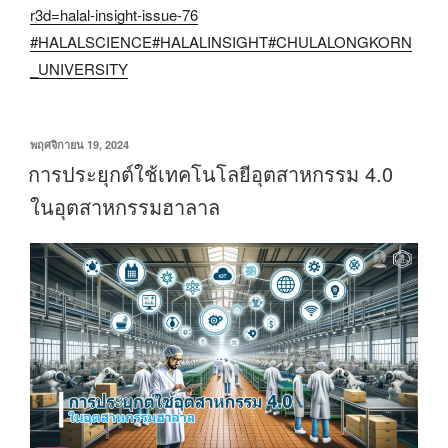
r3d=halal-insight-issue-76
#HALALSCIENCE
#HALALINSIGHT
#CHULALONGKORN
_UNIVERSITY
เขียน
พฤศจิกายน 19, 2024
วัน
การประยุกต์ใช้เทคโนโลยีอุตสาหกรรม 4.0
ที่
ในอุตสาหกรรมฮาลาล