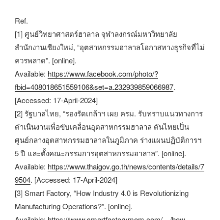
Ref.
[1] ศูนย์วิทยาศาสตร์ฮาลาล จุฬาลงกรณ์มหาวิทยาลัย
สำนักงานเชียงใหม่, “อุตสาหกรรมฮาลาลโอกาสทางธุรกิจที่ไม่
ควรพลาด”. [online].
Available:
https://www.facebook.com/photo/?
fbid=408018651559106&set=a.232939859066987
.
[Accessed: 17-April-2024]
[2] รัฐบาลไทย, “รองรัดเกล้าฯ เผย ครม. รับทราบแนวทางการ
ดำเนินงานเพื่อขับเคลื่อนอุตสาหกรรมฮาลาล ดันไทยเป็น
ศูนย์กลางอุตสาหกรรมฮาลาลในภูมิภาค ร่างแผนปฏิบัติการฯ
5 ปี และตั้งคณะกรรมการอุตสาหกรรมฮาลาล”. [online].
Available:
https://www.thaigov.go.th/news/contents/details/7
9504
. [Accessed: 17-April-2024]
[3] Smart Factory, “How Industry 4.0 is Revolutionizing
Manufacturing Operations?”. [online].
Available:
https://www.smartfactorymom.com/…/how-