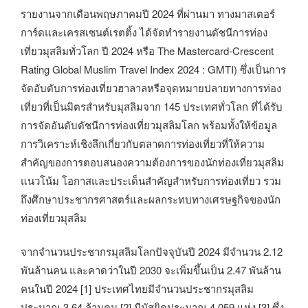
รายงานจากเดือนพฤษภาคมปี 2024 ที่ผ่านมา ทางมาสเตอร์
การ์ดและเครสเซนต์เรตติ้ง ได้จัดทำรายงานดัชนีการท่อง
เที่ยวมุสลิมทั่วโลก ปี 2024 หรือ The Mastercard-Crescent
Rating Global Muslim Travel Index 2024 : GMTI) ซึ่งเป็นการ
จัดอับดับการท่องเที่ยวฮาลาลหรือจุดหมายปลายทางการท่อง
เที่ยวที่เป็นมิตรสำหรับมุสลิมจาก 145 ประเทศทั่วโลก ที่ได้รับ
การจัดอันดับดัชนีการท่องเที่ยวมุสลิมโลก พร้อมทั้งให้ข้อมูล
การวิเคราะห์เชิงลึกเกี่ยวกับตลาดการท่องเที่ยวที่ให้ความ
สำคัญของการตอบสนองความต้องการของนักท่องเที่ยวมุสลิม
แนวโน้ม โอกาสและประเด็นสำคัญสำหรับการท่องเที่ยว รวม
ถึงศึกษาประชากรศาสตร์และผลกระทบทางเศรษฐกิจของนัก
ท่องเที่ยวมุสลิม
จากจำนวนประชากรมุสลิมโลกปัจจุบันปี 2024 มีจำนวน 2.12
พันล้านคน และคาดว่าในปี 2030 จะเพิ่มขึ้นเป็น 2.47 พันล้าน
คนในปี 2024 [1] ประเทศไทยมีจำนวนประชากรมุสลิม
ประมาณ 3.64 ล้านคน [2] มีมัสยิดประมาณ 4,059 แห่ง [3] ซึ่ง