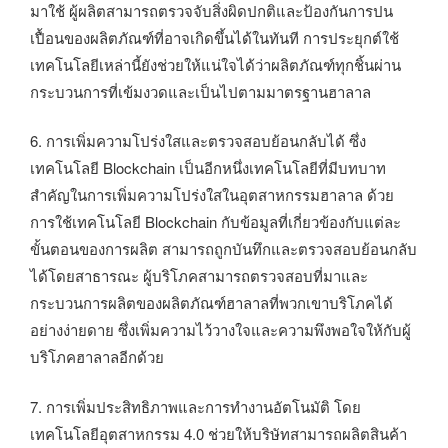
มาใช้ ผู้ผลิตสามารถตรวจจับสิ่งผิดปกติและป้องกันการปน
เปื้อนของผลิตภัณฑ์ที่อาจเกิดขึ้นได้ในทันที การประยุกต์ใช้
เทคโนโลยีเหล่านี้ยังช่วยให้แน่ใจได้ว่าผลิตภัณฑ์ทุกชิ้นผ่าน
กระบวนการที่เข้มงวดและเป็นไปตามมาตรฐานฮาลาล
6. การเพิ่มความโปร่งใสและตรวจสอบย้อนกลับได้ ซึ่ง
เทคโนโลยี Blockchain เป็นอีกหนึ่งเทคโนโลยีที่มีบทบาท
สำคัญในการเพิ่มความโปร่งใสในอุตสาหกรรมฮาลาล ด้วย
การใช้เทคโนโลยี Blockchain กับข้อมูลที่เกี่ยวข้องกับแต่ละ
ขั้นตอนของการผลิต สามารถถูกบันทึกและตรวจสอบย้อนกลับ
ได้โดยสาธารณะ ผู้บริโภคสามารถตรวจสอบที่มาและ
กระบวนการผลิตของผลิตภัณฑ์ฮาลาลที่พวกเขาบริโภคได้
อย่างง่ายดาย ซึ่งเพิ่มความไว้วางใจและความพึงพอใจให้กับผู้
บริโภคฮาลาลอีกด้วย
7. การเพิ่มประสิทธิภาพและการทำงานอัตโนมัติ โดย
เทคโนโลยีอุตสาหกรรม 4.0 ช่วยให้บริษัทสามารถผลิตสินค้า