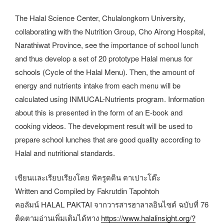
The Halal Science Center, Chulalongkorn University,
collaborating with the Nutrition Group, Cho Airong Hospital,
Narathiwat Province, see the importance of school lunch
and thus develop a set of 20 prototype Halal menus for
schools (Cycle of the Halal Menu). Then, the amount of
energy and nutrients intake from each menu will be
calculated using INMUCAL-Nutrients program. Information
about this is presented in the form of an E-book and
cooking videos. The development result will be used to
prepare school lunches that are good quality according to
Halal and nutritional standards.
เขียนและเรียบเรียงโดย ฟัครูดดิน ตาเปาะโต๊ะ
Written and Compiled by Fakrutdin Tapohtoh
คอลัมน์ HALAL PAKTAI จากวารสารฮาลาลอินไซต์ ฉบับที่ 76
ติดตามอ่านเพิ่มเติมได้ทาง
https://www.halalinsight.org/?