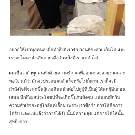
อยากให้เราทุกคนลงมือทำสิ่งที่เรารัก ก่อนที่จะสายเกินไป และ
เราจะไม่มานั่งเสียดายเมื่อวันหนึ่งที่เราแก่ตัวไป
ผมเชื่อว่าถ้าทุกคนทำด้วยความรัก ผลที่ออกมาจะสวยงามและ
พอใจ แม้ว่ามันจะประสบผลสำเร็จหรือไม่ก็ตาม เราก็จะมี
กำลังใจที่จะลุกขึ้นสู้แลเดินหน้าต่อไปสู่ผู้ที่เป็นผู้ให้แก่ผู้อื่นก่อน
เสมอ นึกถึงผลประโยชน์ที่จะเกิดขึ้นกับสังคม แน่นอนสักวัน
ความสำเร็จจะอยู่ใกล้แค่เอื้อม เพราะเราชื่อว่า การให้คือการ
ได้รับ และแน่แล้วว่าการได้รับนั้นมีความสุข แต่การได้ให้นั้น
สุขยิ่งกว่า