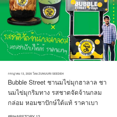
เขียน
กรกฎาคม 13, 2020
โดย
ZUNUURI SEEDEH
วัน
Bubble Street ชานมไข่มุกฮาลาล ชา
ที่
นมไข่มุกริมทาง รสชาตจัดจ้านกลม
กล่อม หอมชาปักษ์ใต้แท้ ราคาเบา
#BIHAPSTORY 12