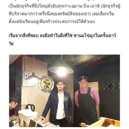
เป็นนักธุรกิจที่ยิ่งใหญ่ดั่งอับดุรเราะอฺมาน บิน เอาฟ์ (นักธุรกิจผู้
ที่บริจาคมากกว่าครึ่งนึงของทรัพย์สินของเขา) เลยเลือกเริ่ม
ตั้งแต่ยังเรียนอยู่เพื่อสร้างประสบการณ์ให้ตัวเอง
เริ่มจากสิ่งที่ชอบ ลงมือทำในสิ่งที่ใช่ ชานมไข่มุกในครั้งเยาว์
วัย