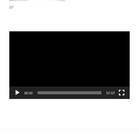
01
ตัว
เล่น
ไฟล์
วิดีโอ
00:00
07:07