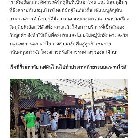
เราคัดเลือกและคัดสรรค์วัตถุดิบที่เป็นชาไทย และในเมนูอื่นๆ
ที่ดึงความเป็นสมุนไพรไทยที่มีอยู่ในท้องถิ่น เช่นเมนูอัญชัน
กระบวนการทำไข่มุกที่มีความนุ่มและหอมหวาน นอกจากเรื่อง
วัตถุดิบที่เลือกใช้สิ่งที่ฮาลาลแล้วก็คือการบริการที่เป็นกันเอง
กับลูกค้า จึงทำให้เป็นที่ตอบรับและนิยมในหมู่นักศึกษาและวัย
รุ่น และการมอบกำไรบางส่วนกลับคืนสู่ลูกค้าเช่นการ
สนับสนุนการจัดโครงการหรือกิจกรรมต่างๆชองนักศึกษา
เริ่มที่รั้วมหาลัย แต่ฝันไกลไปทั่วประเทศด้วยระบบแฟรนไชส์