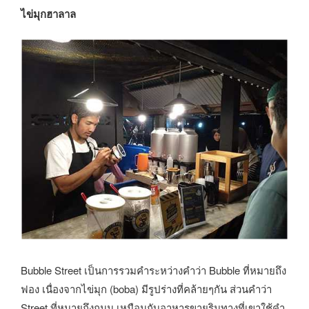
ไข่มุกฮาลาล
Bubble Street เป็นการรวมคำระหว่างคำว่า Bubble ที่หมายถึง
ฟอง เนื่องจากไข่มุก (boba) มีรูปร่างที่คล้ายๆกัน ส่วนคำว่า
Street ที่หมายถึงถนน เหมือนกับอาหารขายริมทางที่เขาใช้คำ