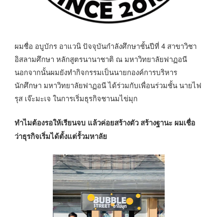
ผมชื่อ อบูบักร อาแวนิ ปัจจุบันกำลังศึกษาชั้นปีที่ 4 สาขาวิชา
อิสลามศึกษา หลักสูตรนานาชาติ ณ มหาวิทยาลัยฟาฏอนี
นอกจากนั้นผมยังทำกิจกรรมเป็นนายกองค์การบริหาร
นักศึกษา มหาวิทยาลัยฟาฏอนี ได้ร่วมกับเพื่อนร่วมชั้น นายไฟ
รุส เจ๊ะมะเจ ในการเริ่มธุรกิจชานมไข่มุก
ทำไมต้องรอให้เรียนจบ แล้วค่อยสร้างตัว สร้างฐานะ ผมเชื่อ
ว่าธุรกิจเริ่มได้ตั้งแต่รั้วมหาลัย