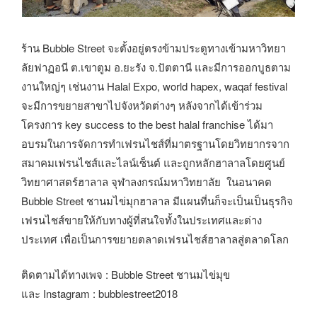
ร้าน Bubble Street จะตั้งอยู่ตรงข้ามประตูทางเข้ามหาวิทยา
ลัยฟาฏอนี ต.เขาตูม อ.ยะรัง จ.ปัตตานี และมีการออกบูธตาม
งานใหญ่ๆ เช่นงาน Halal Expo, world hapex, waqaf festival
จะมีการขยายสาขาไปจังหวัดต่างๆ หลังจากได้เข้าร่วม
โครงการ key success to the best halal franchise ได้มา
อบรมในการจัดการทำเฟรนไชส์ที่มาตรฐานโดยวิทยากรจาก
สมาคมเฟรนไชส์และไลน์เซ็นต์ และถูกหลักฮาลาลโดยศูนย์
วิทยาศาสตร์ฮาลาล จุฬาลงกรณ์มหาวิทยาลัย ในอนาคต
Bubble Street ชานมไข่มุกฮาลาล มีแผนที่นก็จะเป็นเป็นธุรกิจ
เฟรนไชส์ขายให้กับทางผู้ที่สนใจทั้งในประเทศและต่าง
ประเทศ เพื่อเป็นการขยายตลาดเฟรนไชส์ฮาลาลสู่ตลาดโลก
ติดตามได้ทางเพจ : Bubble Street ชานมไข่มุข
และ Instagram : bubblestreet2018