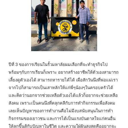
ปีที่ 3 ของการเรียนในรั้วมหาลัยผมเลือกที่จะทำธุรกิจไป
พร้อมๆกับการเรียนก็เพราะ อยากสร้างอาชีพให้ตัวเองสามารถ
เลี้ยงดูตัวเองได้ สามารถหารายได้ได้ เผื่อสักวันนึงที่พ่อแม่เรา
จากไปก็สามารถเป็นเสาหลักให้แก่พี่ๆน้องๆในครอบครัวได้
และคิดว่านอกจากช่วยเหลือตัวเองได้แล้วก็อยากจะช่วยเหลือ
สังคม เพราะเป็นคนนึงที่คลุกคลีกับการทำกิจกรรมเพื่อสังคม
เลยเห็นปัญหาของการทำงานคือไม่มีงบสนับสนุนในการทำ
กิจกรรมของเยาวชน และการได้เป็นแรงบันดาลใจแก่คนอื่น
ให้ลุกขึ้นสู้กับปัญหาในชีวิต และความใฝ่ฝันสูงสุดคืออยากจะ