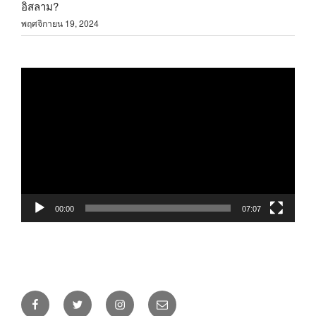
อิสลาม?
พฤศจิกายน 19, 2024
ตัว
เล่น
ไฟล์
วิดีโอ
00:00
07:07
Facebook
Twitter
Instagram
อีเมล